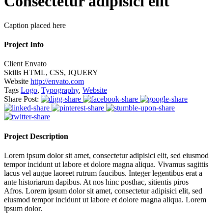
Consectetur adipisici elit
Caption placed here
Project Info
Client
Envato
Skills
HTML, CSS, JQUERY
Website
http://envato.com
Tags
Logo
,
Typography
,
Website
Share Post:
Project Description
Lorem ipsum dolor sit amet, consectetur adipisici elit, sed eiusmod
tempor incidunt ut labore et dolore magna aliqua. Vivamus sagittis
lacus vel augue laoreet rutrum faucibus. Integer legentibus erat a
ante historiarum dapibus. At nos hinc posthac, sitientis piros
Afros. Lorem ipsum dolor sit amet, consectetur adipisici elit, sed
eiusmod tempor incidunt ut labore et dolore magna aliqua. Lorem
ipsum dolor.