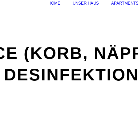
HOME
UNSER HAUS
APARTMENT
E (KORB, NÄP
/ DESINFEKTION